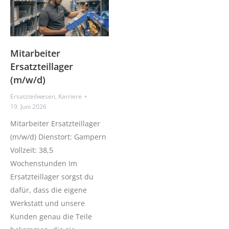
Mitarbeiter
Ersatzteillager
(m/w/d)
Ersatzteilwesen
,
Karriere
19. Juni 2026
Mitarbeiter Ersatzteillager
(m/w/d) Dienstort: Gampern
Vollzeit: 38,5
Wochenstunden Im
Ersatzteillager sorgst du
dafür, dass die eigene
Werkstatt und unsere
Kunden genau die Teile