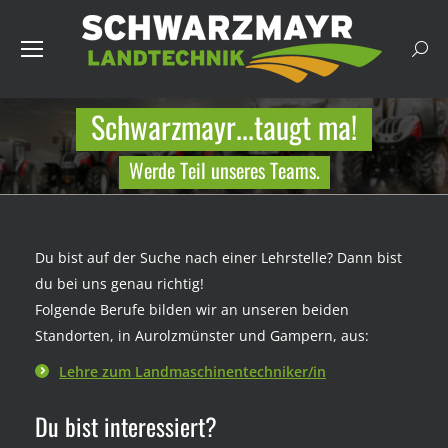
Searc
Schwarzmayr...taugt ma!
You are here:
Werde Teil unseres Teams.
Du bist auf der Suche nach einer Lehrstelle? Dann bist
du bei uns genau richtig!
Folgende Berufe bilden wir an unseren beiden
Standorten, in Aurolzmünster und Gampern, aus:
Lehre zum Landmaschinentechniker/in
Du bist interessiert?