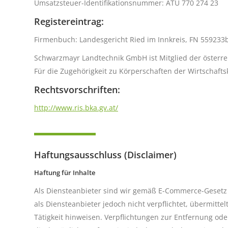
Umsatzsteuer-Identifikationsnummer: ATU 770 274 23
Registereintrag:
Firmenbuch: Landesgericht Ried im Innkreis, FN 559233
Schwarzmayr Landtechnik GmbH ist Mitglied der österr
Für die Zugehörigkeit zu Körperschaften der Wirtschaf
Rechtsvorschriften:
http://www.ris.bka.gv.at/
Haftungsausschluss (Disclaimer)
Haftung für Inhalte
Als Diensteanbieter sind wir gemäß E-Commerce-Gesetz (
als Diensteanbieter jedoch nicht verpflichtet, übermit
Tätigkeit hinweisen. Verpflichtungen zur Entfernung o