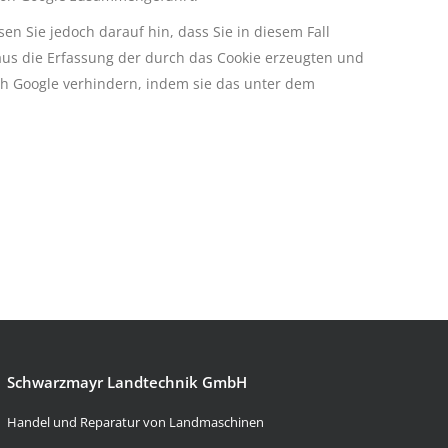
n Sie jedoch darauf hin, dass Sie in diesem Fall
aus die Erfassung der durch das Cookie erzeugten und
rch Google verhindern, indem sie das unter dem
Schwarzmayr Landtechnik GmbH
Handel und Reparatur von Landmaschinen