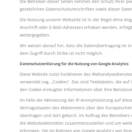
Die Betreiber dieser Seiten nehmen den Schutz Ihrer p
gesetzlichen Datenschutzvorschriften sowie dieser Date
Die Nutzung unserer Webseite ist in der Regel ohne A
Anschrift oder E-Mail-Adressen) erhoben werden, erfolgt 
weitergegeben.
Wir weisen darauf hin, dass die Datenübertragung im Int
dem Zugriff durch Dritte ist nicht möglich.
Datenschutzerklärung für die Nutzung von Google Analytics
Diese Website nutzt Funktionen des Webanalysedienstes 
verwendet sog. „Cookies“. Das sind Textdateien, die au
den Cookie erzeugten Informationen über Ihre Benutzun
Im Falle der Aktivierung der IP-Anonymisierung auf die
Vertragsstaaten des Abkommens über den Europäischen W
übertragen und dort gekürzt. Im Auftrag des Betreiber
die Websiteaktivitäten zusammenzustellen und um weit
erbringen. Die im Rahmen von Google Analytics von Ihr