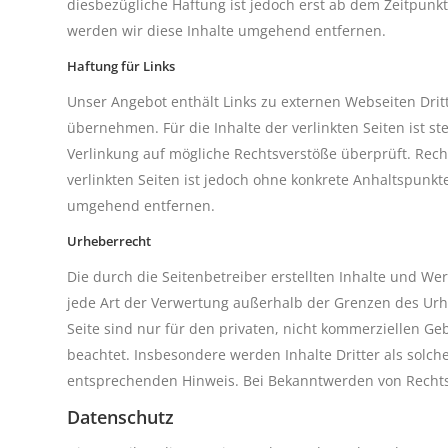
diesbezügliche Haftung ist jedoch erst ab dem Zeitpun
werden wir diese Inhalte umgehend entfernen.
Haftung für Links
Unser Angebot enthält Links zu externen Webseiten Drit
übernehmen. Für die Inhalte der verlinkten Seiten ist st
Verlinkung auf mögliche Rechtsverstöße überprüft. Rech
verlinkten Seiten ist jedoch ohne konkrete Anhaltspunk
umgehend entfernen.
Urheberrecht
Die durch die Seitenbetreiber erstellten Inhalte und We
jede Art der Verwertung außerhalb der Grenzen des Urh
Seite sind nur für den privaten, nicht kommerziellen Geb
beachtet. Insbesondere werden Inhalte Dritter als solc
entsprechenden Hinweis. Bei Bekanntwerden von Rechts
Datenschutz