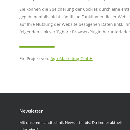
Sie können die Speicherung der Cookies durch eine entsp
gegebenenfalls nicht sämtliche Funktionen dieser Webs
auf Ihre Nutzung der Website bezogenen Daten (inkl. Ih
folgenden Link verfügbare Browser-Plugin herunterladen
Ein Projekt von:
AgroMarketing GmbH
Newsletter
Mit unserem Landtechnik-Newsletter bist Du immer aktuell
informiert!