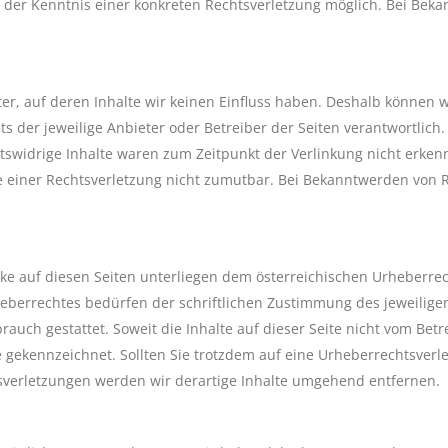
kt der Kenntnis einer konkreten Rechtsverletzung möglich. Bei B
ter, auf deren Inhalte wir keinen Einfluss haben. Deshalb können 
ets der jeweilige Anbieter oder Betreiber der Seiten verantwortlic
tswidrige Inhalte waren zum Zeitpunkt der Verlinkung nicht erkenn
te einer Rechtsverletzung nicht zumutbar. Bei Bekanntwerden von 
rke auf diesen Seiten unterliegen dem österreichischen Urheberrec
eberrechtes bedürfen der schriftlichen Zustimmung des jeweiligen
rauch gestattet. Soweit die Inhalte auf dieser Seite nicht vom Bet
he gekennzeichnet. Sollten Sie trotzdem auf eine Urheberrechtsve
verletzungen werden wir derartige Inhalte umgehend entfernen.