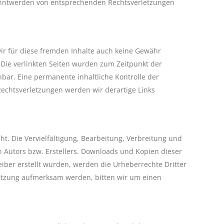
ekanntwerden von entsprechenden Rechtsverletzungen
wir für diese fremden Inhalte auch keine Gewähr
h. Die verlinkten Seiten wurden zum Zeitpunkt der
bar. Eine permanente inhaltliche Kontrolle der
Rechtsverletzungen werden wir derartige Links
ht. Die Vervielfältigung, Bearbeitung, Verbreitung und
 Autors bzw. Erstellers. Downloads und Kopien dieser
reiber erstellt wurden, werden die Urheberrechte Dritter
rletzung aufmerksam werden, bitten wir um einen