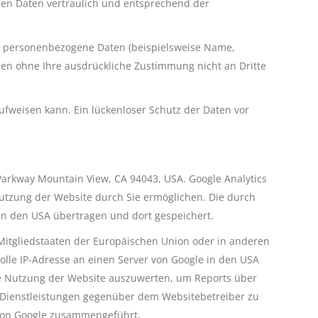
nen Daten vertraulich und entsprechend der
n personenbezogene Daten (beispielsweise Name,
erden ohne Ihre ausdrückliche Zustimmung nicht an Dritte
ufweisen kann. Ein lückenloser Schutz der Daten vor
Parkway Mountain View, CA 94043, USA. Google Analytics
nutzung der Website durch Sie ermöglichen. Die durch
in den USA übertragen und dort gespeichert.
 Mitgliedstaaten der Europäischen Union oder in anderen
lle IP-Adresse an einen Server von Google in den USA
hre Nutzung der Website auszuwerten, um Reports über
 Dienstleistungen gegenüber dem Websitebetreiber zu
 von Google zusammengeführt.