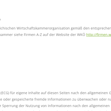
b
eichischen Wirtschaftskammerorganisation gemäß den entsprechen
tskammer siehe Firmen A-Z auf der Website der WKÖ
http://firmen.w
ECG) für eigene Inhalte auf diesen Seiten nach den allgemeinen Ge
telte oder gespeicherte fremde Informationen zu überwachen oder n
der Sperrung der Nutzung von Informationen nach den allgemeinen 