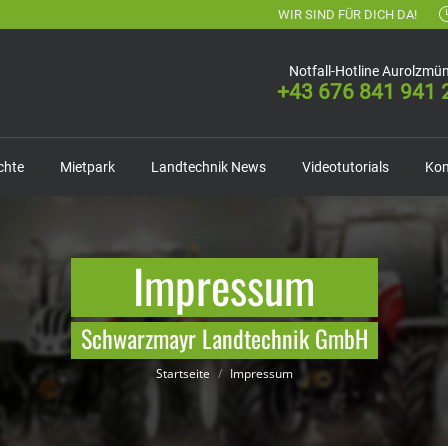
WIR SIND FÜR DICH DA!
Notfall-Hotline Aurolzmün
+43 676 841 941 
chte
Mietpark
Landtechnik News
Videotutorials
Kon
Impressum
Du bist hier:
Schwarzmayr Landtechnik GmbH
Startseite
Impressum