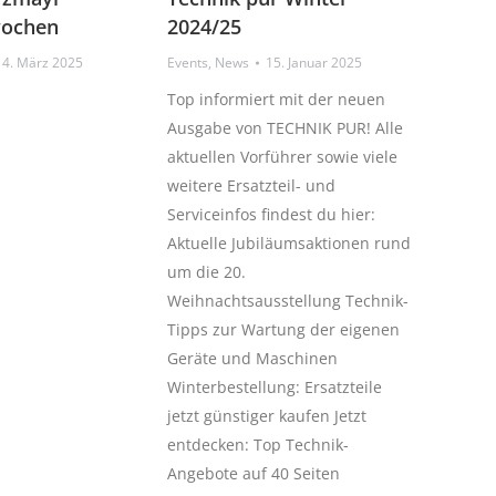
wochen
2024/25
14. März 2025
Events
,
News
15. Januar 2025
Top informiert mit der neuen
Ausgabe von TECHNIK PUR! Alle
aktuellen Vorführer sowie viele
weitere Ersatzteil- und
Serviceinfos findest du hier:
Aktuelle Jubiläumsaktionen rund
um die 20.
Weihnachtsausstellung Technik-
Tipps zur Wartung der eigenen
Geräte und Maschinen
Winterbestellung: Ersatzteile
jetzt günstiger kaufen Jetzt
entdecken: Top Technik-
Angebote auf 40 Seiten