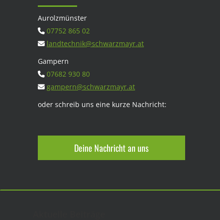
Aurolzmünster
07752 865 02
landtechnik@schwarzmayr.at
Gampern
07682 930 80
gampern@schwarzmayr.at
oder schreib uns eine kurze Nachricht:
Deine Nachricht an uns
Aktuelle Beiträge