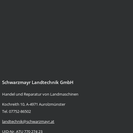
Schwarzmayr Landtechnik GmbH
Handel und Reparatur von Landmaschinen
Kochreith 10, A-4971 Aurolzmünster
Tel. 07752-86502
landtechnik@schwarzmayr.at
UID-Nr. ATU 770 274 23