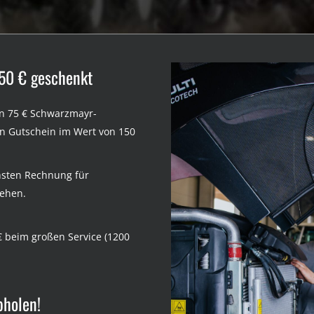
50 € geschenkt
nen 75 € Schwarzmayr-
nen Gutschein im Wert von 150
hsten Rechnung für
iehen.
€ beim großen Service (1200
bholen!