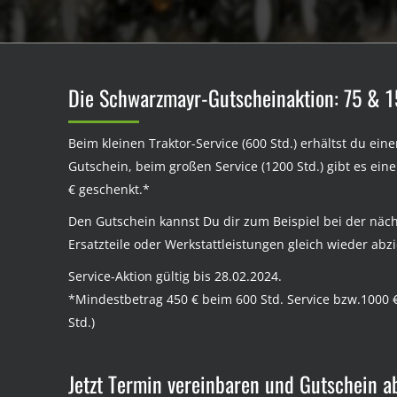
Die Schwarzmayr-Gutscheinaktion: 75 & 1
Beim kleinen Traktor-Service (600 Std.) erhältst du ei
Gutschein, beim großen Service (1200 Std.) gibt es ei
€ geschenkt.*
Den Gutschein kannst Du dir zum Beispiel bei der näc
Ersatzteile oder Werkstattleistungen gleich wieder abz
Service-Aktion gültig bis 28.02.2024.
*Mindestbetrag 450 € beim 600 Std. Service bzw.1000 
Std.)
Jetzt Termin vereinbaren und Gutschein a