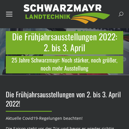
Such
Die Frühjahrsausstellungen 2022:
2. bis 3. April
Du bist hier:
25 Jahre Schwarzmayr: Noch stärker, noch größer,
noch mehr Ausstellung
Die Frühjahrsausstellungen von 2. bis 3. April
2022!
Aktuelle Covid19-Regelungen beachten!
Die Saison steht vor der Tür und bevor es wieder richtig