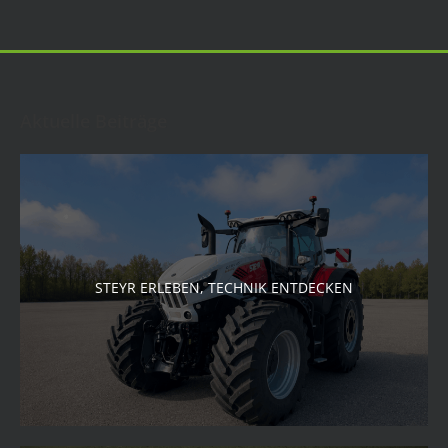
Aktuelle Beiträge
STEYR ERLEBEN, TECHNIK ENTDECKEN