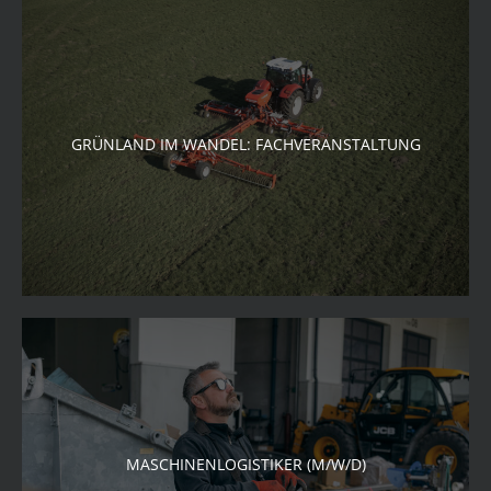
GRÜNLAND IM WANDEL: FACHVERANSTALTUNG
MASCHINENLOGISTIKER (M/W/D)