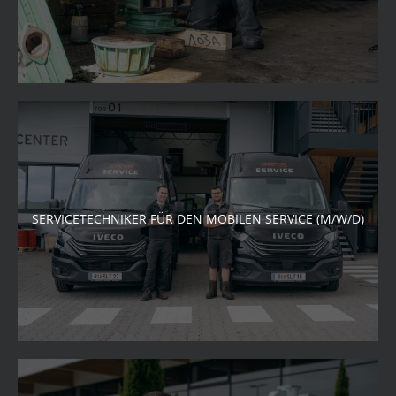
SERVICETECHNIKER FÜR DEN MOBILEN SERVICE (M/W/D)