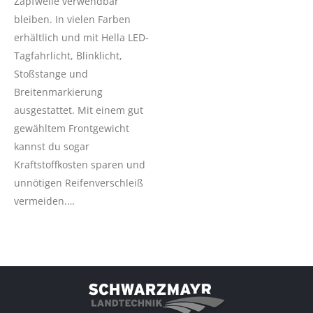
Zapfwelle verwendbar
bleiben. In vielen Farben
erhältlich und mit Hella LED-
Tagfahrlicht, Blinklicht,
Stoßstange und
Breitenmarkierung
ausgestattet. Mit einem gut
gewähltem Frontgewicht
kannst du sogar
Kraftstoffkosten sparen und
unnötigen Reifenverschleiß
vermeiden.…