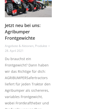
Jetzt neu bei uns:
Agribumper
Frontgewichte
Angebote & Aktionen
,
Produkte
28. April 2021
Du brauchst ein
Frontgewicht? Dann haben
wir das Richtige für dich:
AGRIBUMPERSafertractors
liefert für jeden Traktor den
Agribumper als sichereres,
variables Frontgewicht,
wobei Frontkraftheber und